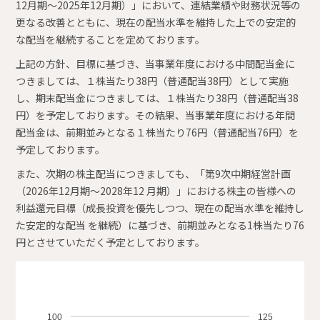
12月期～2025年12月期）」において、連結業績や財務状況等の
更なる改善とともに、現在の配当水準を維持した上での安定的
な配当を継続することを定めております。
上記の方針、目標に基づき、当事業年度における中間配当金に
つきましては、１株当たり38円（普通配当38円）として実施
し、期末配当金につきましては、１株当たり38円（普通配当38
円）を予定しております。その結果、当事業年度における年間
配当金は、前期並みとなる１株当たり76円（普通配当76円）を
予定しております。
また、次期の株主配当につきましても、「第9次中期経営計画
（2026年12月期～2028年12 月期）」における株主の皆様への
利益還元目標（成長投資を優先しつつ、現在の配当水準を維持し
た安定的な配当 を継続）に基づき、前期並みとなる1株当たり76
円とさせていただく予定としております。
100
125