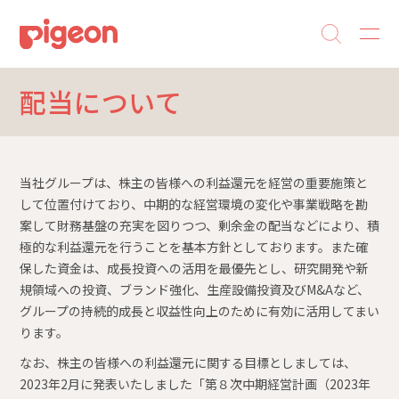
配当について
当社グループは、株主の皆様への利益還元を経営の重要施策と
して位置付けており、中期的な経営環境の変化や事業戦略を勘
案して財務基盤の充実を図りつつ、剰余金の配当などにより、積
極的な利益還元を行うことを基本方針としております。また確
保した資金は、成長投資への活用を最優先とし、研究開発や新
規領域への投資、ブランド強化、生産設備投資及びM&Aなど、
グループの持続的成長と収益性向上のために有効に活用してまい
ります。
なお、株主の皆様への利益還元に関する目標としましては、
2023年2月に発表いたしました「第８次中期経営計画（2023年