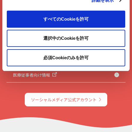
詳細を表示
企業情報
商品情報
すべてのCookieを許可
研究開発
選択中のCookieを許可
サステナビリティ
必須Cookieのみを許可
投資家向け情報
医療従事者向け情報
ソーシャルメディア公式アカウント