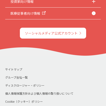
投資家向け情報
医療従事者向け情報
ソーシャルメディア公式アカウント
サイトマップ
グループ会社一覧
ディスクロージャー・ポリシー
個人情報保護方針および個人情報の取り扱いについて
Cookie（クッキー）ポリシー