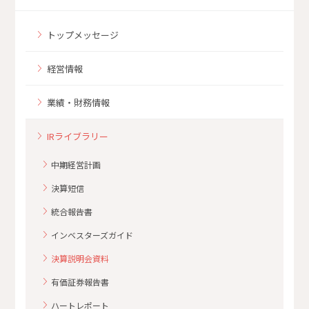
トップメッセージ
経営情報
業績・財務情報
IRライブラリー
中期経営計画
決算短信
統合報告書
インベスターズガイド
決算説明会資料
有価証券報告書
ハートレポート