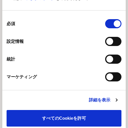
2019年12月期 決算・第7次中期経営計画説明会 要旨(9.3 MB)
2019/12期（63期）決算 第7次中期経営計画(9.8 MB)
同
必須
意
2019年12月期第3四半期決算 電話会議要旨（速報版）(4.5 MB)
の
選
設定情報
2019年12月期第2四半期 決算説明会(3.0 MB)
択
2019年12月期第2四半期 決算説明会要旨(2.2 MB)
統計
2019年12月期 第1四半期決算 電話会議QA要旨(868.5 KB)
マーケティング
2019年1月期（平成31年）
2019年（平成31年）1月期決算説明会(2.9 MB)
詳細を表示
2019年1月期決算説明会QA要旨(845.2 KB)
2019年（平成31年）1月期第2四半期決算説明会(4.0 MB)
すべてのCookieを許可