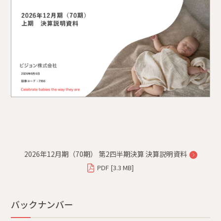
2026年12月期（70期） 第2四半期決算 決算説明資料
PDF [3.3 MB]
バックナンバー