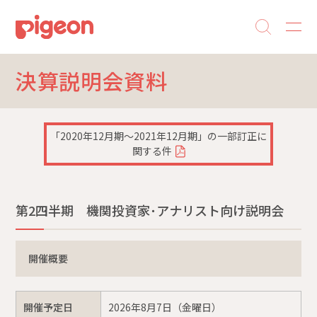
決算説明会資料
「2020年12月期～2021年12月期」の一部訂正に
関する件
第2四半期 機関投資家･アナリスト向け説明会
開催概要
開催予定日
2026年8月7日（金曜日）