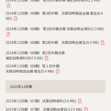
2024年12月期（68期） 第3四半期決算 補足説明資料(1.1 MB)
2024年12月期（68期）第3四半期 決算説明電話会議 要旨(6.4
MB)
2024年12月期（68期） 第2四半期決算 決算説明会資料(2.3 MB)
2024年12月期（68期）第2四半期 決算説明会要旨(9.4 MB)
2024年12月期（68期）第1四半期決算
補足説明資料(907.9 KB)
2024年12月期（68期）第１四半期
決算説明電話会議 要旨(5.4 MB)
2023年12月期
2023年12月期（67期）決算説明資料(1.6 MB)
2023年12月期（67期） 決算説明会要旨(12.5 MB)