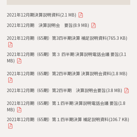
2021年12月期決算説明資料(2.1 MB)
2021年12月期 決算説明会 要旨(8.9 MB)
2021年12月期（65期）第3四半期決算 補足説明資料(765.3 KB)
2021年12月期（65期）第３ 四半期 決算説明電話会議 要旨(3.1
MB)
2021年12月期（65期）第2四半期決算 決算説明会資料(1.8 MB)
2021年12月期（65期）第2四半期 決算説明会要旨(3.8 MB)
2021年12月期（65期）第１四半期 決算説明電話会議 要旨(1.8
MB)
2021年12月期（65期）第１四半期決算 補足説明資料(106.7 KB)