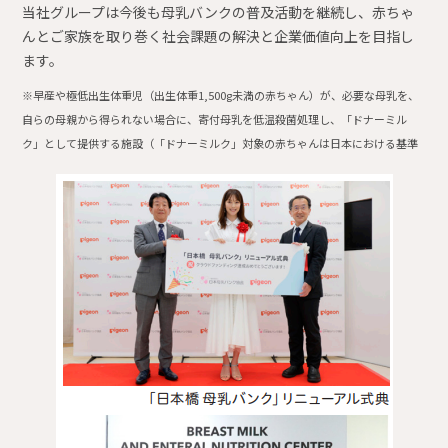
当社グループは今後も母乳バンクの普及活動を継続し、赤ちゃ
んとご家族を取り巻く社会課題の解決と企業価値向上を目指し
ます。
※早産や極低出生体重児（出生体重1,500g未満の赤ちゃん）が、必要な母乳を、
自らの母親から得られない場合に、寄付母乳を低温殺菌処理し、「ドナーミル
ク」として提供する施設（「ドナーミルク」対象の赤ちゃんは日本における基準