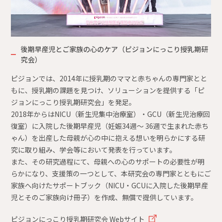
後期早産児とご家族の心のケア（ピジョンにっこり授乳期研
究会）
ピジョンでは、2014年に授乳期のママと赤ちゃんの専門家とと
もに、授乳期の課題を見つけ、ソリューションを提供する「ピ
ジョンにっこり授乳期研究会」を発足。
2018年からはNICU（新生児集中治療室）・GCU（新生児治療回
復室）に入院した後期早産児（妊娠34週～ 36週で生まれた赤ち
ゃん）を出産した母親が心の中に抱える想いを明らかにする研
究に取り組み、学会等において発表を行っています。
また、その研究過程にて、母親への心のサポートの必要性が明
らかになり、支援策の一つとして、本研究会の専門家とともにご
家族へ向けたサポートブック（NICU・GCUに入院した後期早産
児とそのご家族向け冊子）を作成、無償で提供しています。
ピジョンにっこり授乳期研究会 Webサイト