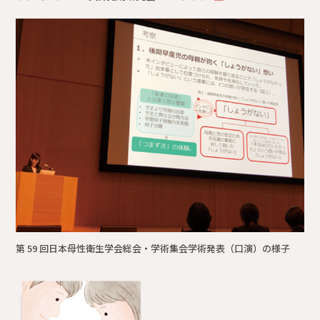
第 59 回日本母性衛生学会総会・学術集会学術発表（口演）の様子