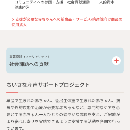
コミュニティへの参画・支援 社会貢献活動
人的資本
健康経営
支援が必要な赤ちゃんへの新商品・サービス/病産院向け商品の
使用拡大
重要課題（マテリアリティ）
社会課題への貢献
ちいさな産声サポートプロジェクト
早産で生まれた赤ちゃん、低出生体重で生まれた赤ちゃん、病
気や外的疾患で治療が必要な赤ちゃんなど、専門的なケアを必
要とする赤ちゃん一人ひとりの健やかな成長を支え、ご家族が
より安心し幸せを実感できるように支援する活動を各国で行っ
ています。