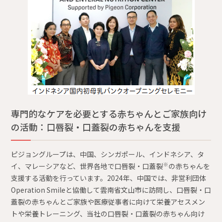
専門的なケアを必要とする赤ちゃんとご家族向け
の活動：口唇裂・口蓋裂の赤ちゃんを支援
ピジョングループは、中国、シンガポール、インドネシア、タ
※
イ、マレーシアなど、世界各地で口唇裂・口蓋裂
の赤ちゃんを
支援する活動を行っています。2024年、中国では、非営利団体
Operation Smileと協働して雲南省文山市に訪問し、口唇裂・口
蓋裂の赤ちゃんとご家族や医療従事者に向けて栄養アセスメン
トや栄養トレーニング、当社の口唇裂・口蓋裂の赤ちゃん向け