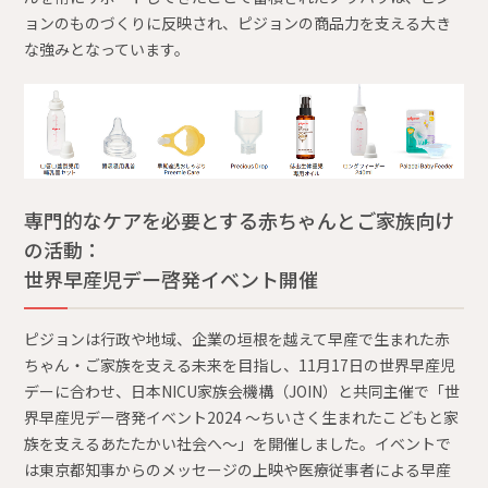
ョンのものづくりに反映され、ピジョンの商品力を支える大き
な強みとなっています。
専門的なケアを必要とする赤ちゃんとご家族向け
の活動：
世界早産児デー啓発イベント開催
ピジョンは行政や地域、企業の垣根を越えて早産で生まれた赤
ちゃん・ご家族を支える未来を目指し、11月17日の世界早産児
デーに合わせ、日本NICU家族会機構（JOIN）と共同主催で「世
界早産児デー啓発イベント2024 ～ちいさく生まれたこどもと家
族を支えるあたたかい社会へ～」を開催しました。イベントで
は東京都知事からのメッセージの上映や医療従事者による早産