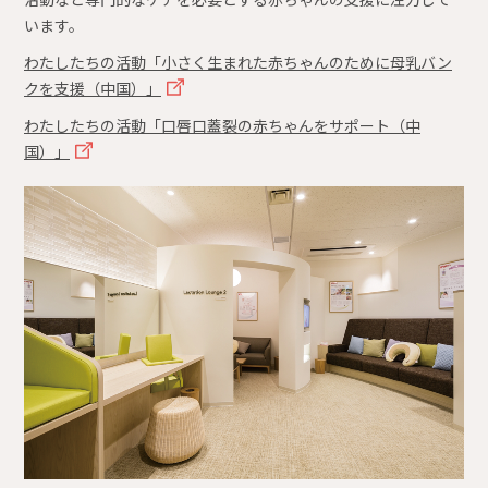
います。
わたしたちの活動「小さく生まれた赤ちゃんのために母乳バン
クを支援（中国）」
わたしたちの活動「口唇口蓋裂の赤ちゃんをサポート（中
国）」