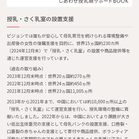
授乳・さく乳室の設置支援
ピジョンでは誰もが安心して母乳育児を続けられる環境整備や
出産後の女性の復職支援を目的に、世界15ヵ国約230カ所
（2024年12月末）で「授乳・さく乳室」の設置や商品提供等を
通じた運営支援を行っています。
（過去の取り組み）
2023年12月末時点：世界20ヵ国約270ヵ所
2022年12月末時点：世界24ヵ国約450ヵ所
2021年12月末時点：世界23ヵ国11,005ヵ所
2013年から2021年まで、中国においては約10,000ヵ所以上の
「授乳・さく乳室」にて運営支援を行い、授乳環境の整備に貢
献いたしました。2022年からは、中国においてより課題が大き
い低出生体重児の支援として母乳バンクの設置支援、口唇裂・
口蓋裂の赤ちゃんの支援として寄付や商品提供、ボランティア
活動など専門的なケアを必要とする赤ちゃんの支援に注力して