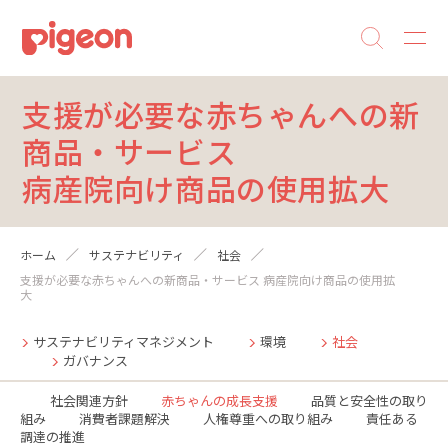
支援が必要な赤ちゃんへの新
商品・サービス
病産院向け商品の使用拡大
ホーム
サステナビリティ
社会
支援が必要な赤ちゃんへの新商品・サービス 病産院向け商品の使用拡
大
サステナビリティマネジメント
環境
社会
ガバナンス
社会関連方針
赤ちゃんの成長支援
品質と安全性の取り
組み
消費者課題解決
人権尊重への取り組み
責任ある
調達の推進