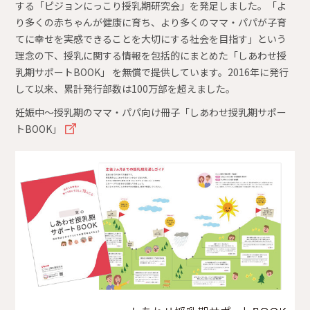
する「ピジョンにっこり授乳期研究会」を発足しました。「よ
り多くの赤ちゃんが健康に育ち、より多くのママ・パパが子育
てに幸せを実感できることを大切にする社会を目指す」という
理念の下、授乳に関する情報を包括的にまとめた「しあわせ授
乳期サポートBOOK」 を無償で提供しています。2016年に発行
して以来、累計発行部数は100万部を超えました。
妊娠中～授乳期のママ・パパ向け冊子「しあわせ授乳期サポー
トBOOK」