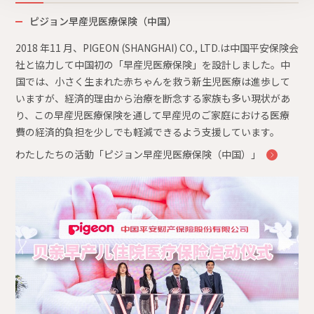
ピジョン早産児医療保険（中国）
2018 年11 月、PIGEON (SHANGHAI) CO., LTD.は中国平安保険会
社と協力して中国初の「早産児医療保険」を設計しました。中
国では、小さく生まれた赤ちゃんを救う新生児医療は進歩して
いますが、経済的理由から治療を断念する家族も多い現状があ
り、この早産児医療保険を通して早産児のご家庭における医療
費の経済的負担を少しでも軽減できるよう支援しています。
わたしたちの活動「ピジョン早産児医療保険（中国）」