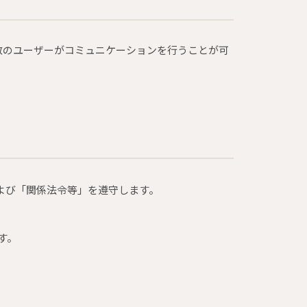
数のユーザーがコミュニケーションを行うことが可
よび「関係法令等」を遵守します。
す。