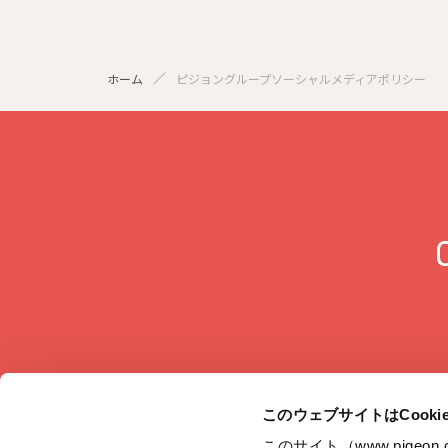
ホーム
ピジョングループソーシャルメディアポリシー
このウェブサイトはCook
このサイト（www.pige