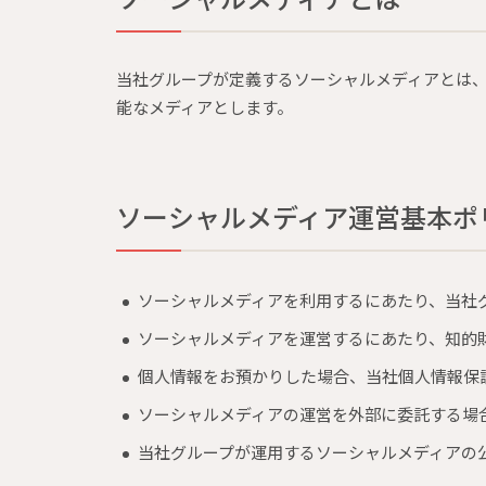
当社グループが定義するソーシャルメディアとは
能なメディアとします。
ソーシャルメディア運営基本ポ
ソーシャルメディアを利用するにあたり、当社
ソーシャルメディアを運営するにあたり、知的
個人情報をお預かりした場合、当社個人情報保
ソーシャルメディアの運営を外部に委託する場
当社グループが運用するソーシャルメディアの