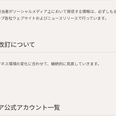
担当者がソーシャルメディア上において発信する情報は、必ずしも
ープ各社ウェブサイトおよびニュースリリースで行っています。
改訂について
ジネス環境の変化に合わせて、継続的に見直していきます。
ア公式アカウント一覧