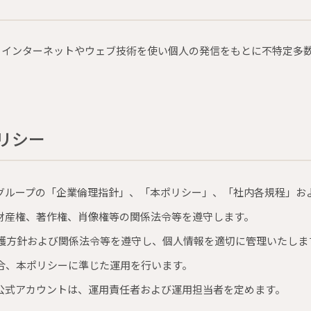
、インターネットやウェブ技術を使い個人の発信をもとに不特定多
リシー
グループの「企業倫理指針」、「本ポリシー」、「社内各規程」お
財産権、著作権、肖像権等の関係法令等を遵守します。
護方針および関係法令等を遵守し、個人情報を適切に管理いたしま
合、本ポリシーに準じた運用を行います。
公式アカウントは、運用責任者および運用担当者を定めます。