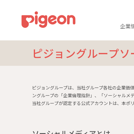
企業
ピジョングループソ
ピジョングループは、当社グループ各社の企業価
ングループの「企業倫理指針」、「ソーシャルメ
当社グループが認定する公式アカウントは、本ポ
ソーシャルメディアとは