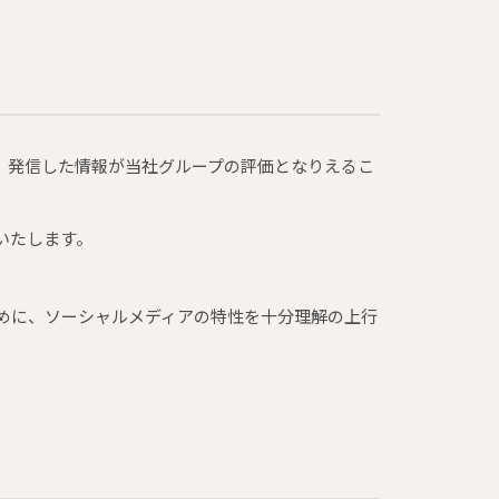
、発信した情報が当社グループの評価となりえるこ
いたします。
めに、ソーシャルメディアの特性を十分理解の上行