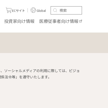
ト
ECサイト
Global
投資家向け
情報
医療従事者向け
情報
た、ソーシャルメディアの利用に際しては、ピジョ
関係法令等」を遵守いたします。