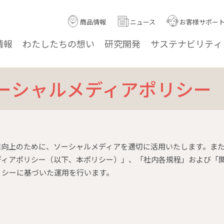
商品情報
ニュース
お客様サポー
情報
わたしたちの
想い
研究
開発
サステナ
ビリティ
ーシャルメディアポリシー
値向上のために、ソーシャルメディアを適切に活用いたします。ま
ディアポリシー（以下、本ポリシー）」、「社内各規程」および「
リシーに基づいた運用を行います。