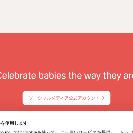
ソーシャルメディア公式アカウント
ieを使用します
on.co.jp）ではCookieを使って、より良いサービスを提供し、ト