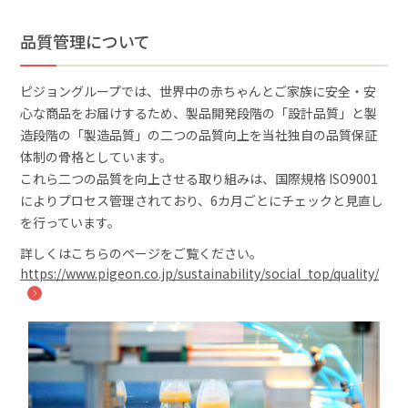
品質管理について
ピジョングループでは、世界中の赤ちゃんとご家族に安全・安
心な商品をお届けするため、製品開発段階の「設計品質」と製
造段階の「製造品質」の二つの品質向上を当社独自の品質保証
体制の骨格としています。
これら二つの品質を向上させる取り組みは、国際規格 ISO9001
によりプロセス管理されており、6カ月ごとにチェックと見直し
を行っています。
詳しくはこちらのページをご覧ください。
https://www.pigeon.co.jp/sustainability/social_top/quality/