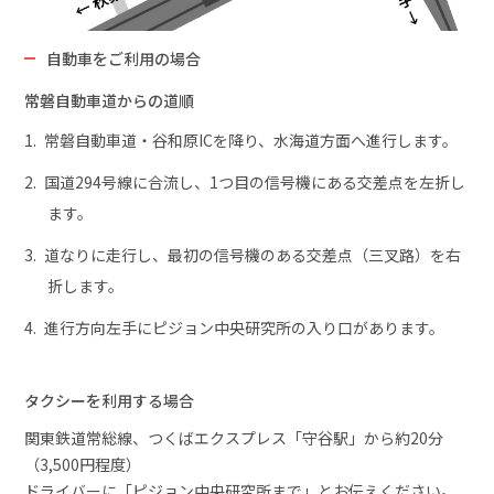
自動車をご利用の場合
常磐自動車道からの道順
常磐自動車道・谷和原ICを降り、水海道方面へ進行します。
国道294号線に合流し、1つ目の信号機にある交差点を左折し
ます。
道なりに走行し、最初の信号機のある交差点（三叉路）を右
折します。
進行方向左手にピジョン中央研究所の入り口があります。
タクシーを利用する場合
関東鉄道常総線、つくばエクスプレス「守谷駅」から約20分
（3,500円程度）
ドライバーに「ピジョン中央研究所まで」とお伝えください。