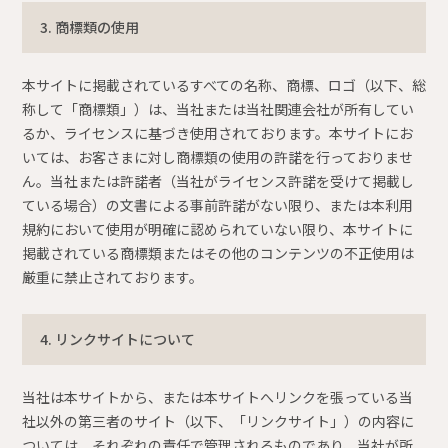
3. 商標類の使用
本サイトに掲載されているすべての名称、商標、ロゴ（以下、総
称して「商標類」）は、当社または当社関連会社が所有してい
るか、ライセンスに基づき使用されております。本サイトにお
いては、お客さまに対し商標類の使用の許諾を行っておりませ
ん。当社または許諾者（当社がライセンス許諾を受けて掲載し
ている場合）の文書による事前許諾がない限り、または本利用
規約において使用が明確に認められていない限り、本サイトに
掲載されている商標類またはその他のコンテンツの不正使用は
厳重に禁止されております。
4. リンクサイトについて
当社は本サイトから、または本サイトへリンクを張っている当
社以外の第三者のサイト（以下、「リンクサイト」）の内容に
ついては、それぞれの責任で管理されるものであり、当社が所