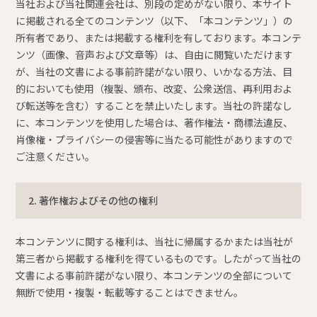
当社および当社関連会社は、別段の定めがない限り、本サイト
に掲載される全てのコンテンツ（以下、「本コンテンツ」）の
所有者であり、または掲載する権利を有しております。本コンテ
ンツ（画像、音声および文章等）は、自由に閲覧いただけます
が、当社の文書による事前許諾がない限り、いかなる方法、目
的においても使用（複製、頒布、改変、公衆送信、再利用およ
び転送等を含む）することを禁止いたします。当社の許諾なし
に、本コンテンツを使用した場合は、著作権法・商標法違反、
肖像権・プライバシーの侵害等に当たる可能性がありますので
ご注意ください。
2. 著作権およびその他の権利
本コンテンツに関する権利は、当社に帰属するかまたは当社が
第三者から掲載する権利を得ているものです。したがって当社の
文書による事前許諾がない限り、本コンテンツの全部について
無断で使用・複製・転載等することはできません。