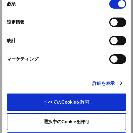
必須
意
の
選
設定情報
択
統計
マーケティング
詳細を表示
すべてのCookieを許可
選択中のCookieを許可