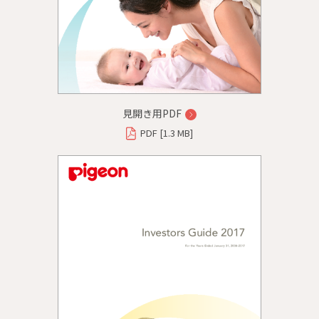
見開き用PDF
PDF [1.3 MB]