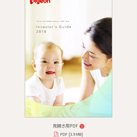
見開き用PDF
PDF [3.9 MB]