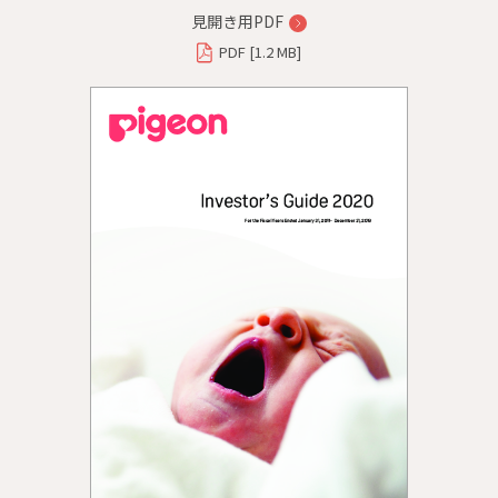
見開き用PDF
PDF [1.2 MB]