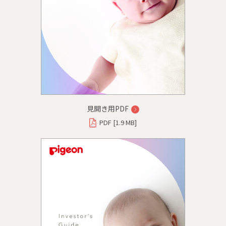
見開き用PDF
PDF [1.9 MB]