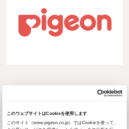
企業情報
トップメッセージ
このウェブサイトはCookieを使用します
このサイト（www.pigeon.co.jp）ではCookieを使って、
Pigeon Group DNA・Pigeon Way（企業理念）