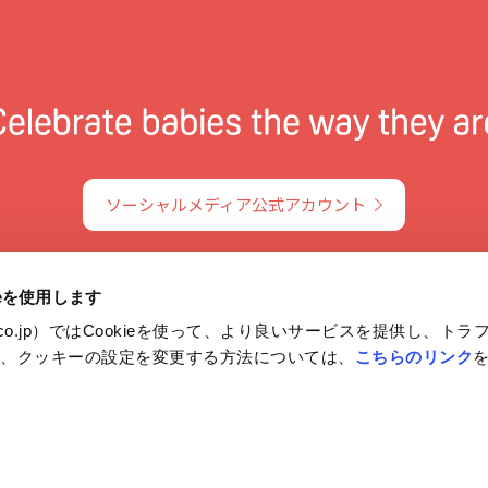
ソーシャルメディア公式アカウント
ieを使用します
on.co.jp）ではCookieを使って、より良いサービスを提供し、ト
や、クッキーの設定を変更する方法については、
こちらのリンク
報保護方針および個人情報の取り扱いについて