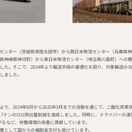
センター（茨城県常陸太田市）から西日本物流センター（兵庫県
県神崎郡神河町）から東日本物流センター（埼玉県川島町）への
した。そこで、2024年より輸送手段の最適化を図り、対象輸送の3
しました。
り、2024年8月から2025年3月までの活動を通じて、二酸化炭
3.7トンのCO2排出量削減を達成しました。同時に、ドライバーの運
繋がるなど、労働環境の改善に貢献しています。
業として国からの補助金交付も受けています。