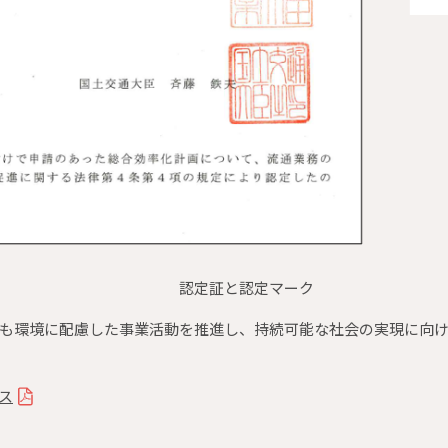
と認定マーク
も環境に配慮した事業活動を推進し、持続可能な社会の実現に向
ス