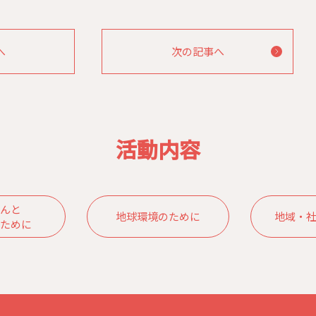
へ
次の記事へ
活動内容
んと
地球環境のために
地域・
ために