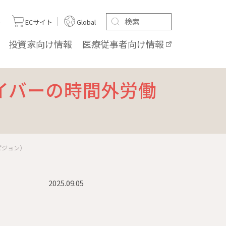
ト
ECサイト
Global
投資家向け
情報
医療従事者向け
情報
イバーの時間外労働
ピジョン）
2025.09.05