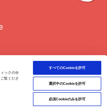
ト
ッ
プ
に
戻
る
すべてのCookieを許可
ラフィックの分
をご覧くださ
選択中のCookieを許可
必須Cookieのみを許可