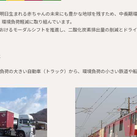
日生まれる赤ちゃんの未来にも豊かな地球を残すため、中長期環境目標「
策定し、環境負荷軽減に取り組んでいます。
おけるモーダルシフトを推進し、二酸化炭素排出量の削減とドラ
は
負荷の大きい自動車（トラック）から、環境負荷の小さい鉄道や