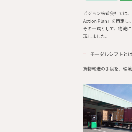
ピジョン株式会社では、明
Action Plan」を
その一環として、物流に
現しました。
モーダルシフトと
貨物輸送の手段を、環境