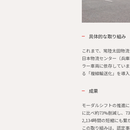
具体的な取り組み
これまで、常陸太田物流
日本物流センター（兵庫
ラー車両に依存していま
る「複線輸送化」を導入
成果
モーダルシフトの推進によ
に比べ約73%削減し、7
2,134時間の短縮にも
この取り組みは、認定事