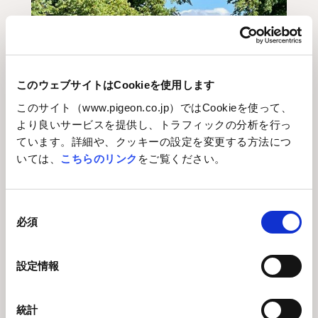
このウェブサイトはCookieを使用します
このサイト（www.pigeon.co.jp）ではCookieを使って、
より良いサービスを提供し、トラフィックの分析を行っ
ています。詳細や、クッキーの設定を変更する方法につ
いては、
こちらのリンク
をご覧ください。
同
必須
意
の
選
設定情報
択
統計