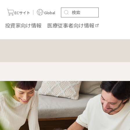
ト
ECサイト
Global
投資家向け
情報
医療従事者向け
情報