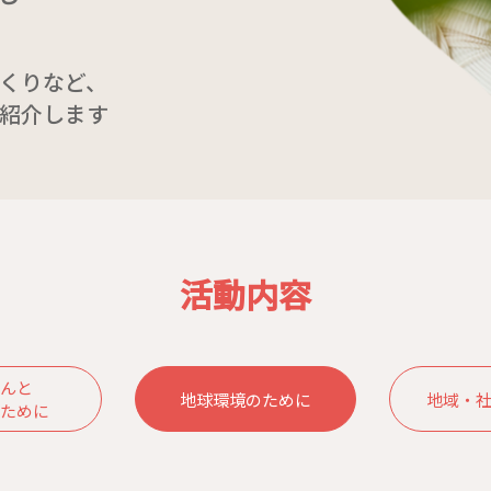
くりなど、
紹介します
活動内容
んと
地球環境のために
地域・
ために