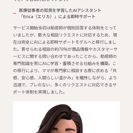
医療従事者の知見を学習したAIアシスタント
「Erica（エリカ）」による即時サポート
サービス開始当初は助産師が個別回答する体制をとって
いましたが、膨大な相談リクエストに対応するため、現
在は完全にAIによる即時サポートモデルへと移行しまし
た。寄せられる相談の約70%が商品情報やカスタマーサ
ービスに関する問い合わせであったことから、助産師の
専門知識を常にAIに学習・蓄積させる仕組みを構築。こ
の移行により、ママが専門家に相談する際に求める「共
感、安心感、人間らしい温かみ」を維持しながら、より
迅速で、ブレのない、多くのリクエストに対応できるサ
ポート体制を実現しました。