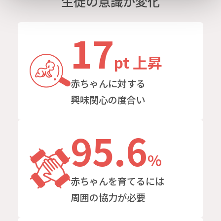
生徒の意識が変化
17
pt 上昇
赤ちゃんに対する
興味関心の度合い
95.6
%
赤ちゃんを
育てるには
周囲の協力が必要