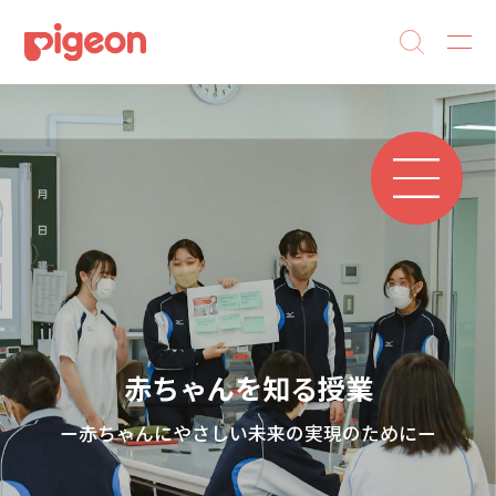
赤ちゃんを知る授業
ー赤ちゃんにやさしい未来の実現のためにー