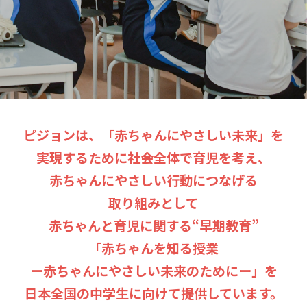
ピジョンは、「赤ちゃんにやさしい未来」を
実現するために
社会全体で育児を考え、
赤ちゃんにやさしい行動につなげる
取り組みとして
赤ちゃんと育児に関する“早期教育”
「赤ちゃんを知る授業
ー赤ちゃんにやさしい未来のためにー」を
日本全国の中学生に向けて提供しています。