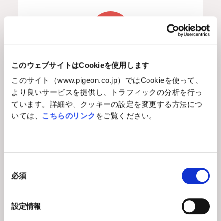
41,000
このウェブサイトはCookieを使用します
約
名
このサイト（www.pigeon.co.jp）ではCookieを使って、
より良いサービスを提供し、トラフィックの分析を行っ
※2025年3月末までの延べ数となります。
ています。詳細や、クッキーの設定を変更する方法につ
いては、
こちらのリンク
をご覧ください。
実施した都道府県
47
同
必須
意
の
選
設定情報
都道府県
択