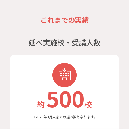
これまでの実績
延べ実施校・受講人数
500
約
校
※2025年3月末までの延べ数となります。