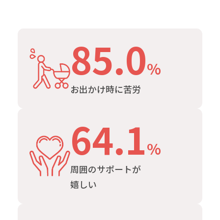
85.0
%
お出かけ時に苦労
64.1
%
周囲のサポートが
嬉しい