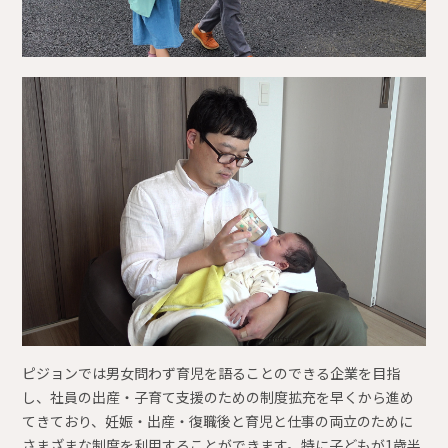
ピジョンでは男女問わず育児を語ることのできる企業を目指
し、社員の出産・子育て支援のための制度拡充を早くから進め
てきており、妊娠・出産・復職後と育児と仕事の両立のために
さまざまな制度を利用することができます。特に子どもが1歳半