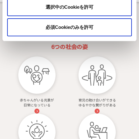
選択中のCookieを許可
1
/
5
必須Cookieのみを許可
赤ちゃんにやさしい未来像
6つの社会の姿
赤ちゃんがいる光景が
育児の助け合いができる
日常になっている
ゆるやかな繋がりがある