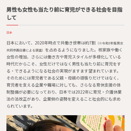
男性も女性も当たり前に育児ができる社会を目指
して
日本
日本において、2020年時点で共働き世帯は約7割
（※令和3年版男女
を占めるようになりました。核家族や働く
共同参画白書による調査）
女性の増加、さらには働き方や育児スタイルが多様化している
時代だからこそ、女性だけではなく男性も当たり前に育児をす
る・できるようになる社会の実現がますます望まれています。
そのためには育児者である父親・母親の頑張りだけではなく、
育児者を支える企業や職場に対しても、さらなる育休支援の体
制整備が必要になっており、日本では2022年に育児・介護休業
法の法改正があり、企業側の姿勢を変えること社会的にも求め
られています。