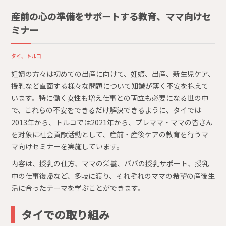
産前の心の準備をサポートする教育、ママ向けセ
ミナー
タイ、トルコ
妊婦の方々は初めての出産に向けて、妊娠、出産、新生児ケア、
授乳など直面する様々な問題について知識が薄く不安を抱えて
います。特に働く女性も増え仕事との両立も必要になる世の中
で、これらの不安をできるだけ解決できるように、タイでは
2013年から、トルコでは2021年から、プレママ・ママの皆さん
を対象に社会貢献活動として、産前・産後ケアの教育を行うマ
マ向けセミナーを実施しています。
内容は、授乳の仕方、ママの栄養、パパの授乳サポート、授乳
中の仕事復帰など、多岐に渡り、それぞれのママの希望の産後生
活に合ったテーマを学ぶことができます。
タイでの取り組み