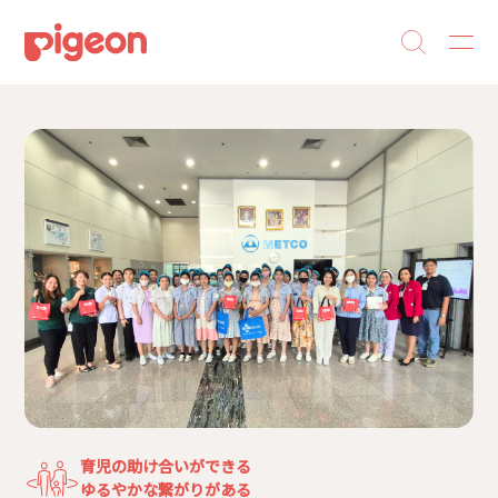
育児の助け合いができる
ゆるやかな繋がりがある