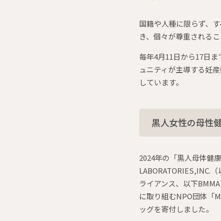
国籍や人種に限らず、す
き、個々が尊重されるこ
毎年4月11日から17
ュニティが主導する妊産
しています。
黒人女性の母性健
2024年の「黒人母体健康週
LABORATORIES,IN
ライアンス、以下BMM
に取り組むNPO団体「M
ッグを寄付しました。