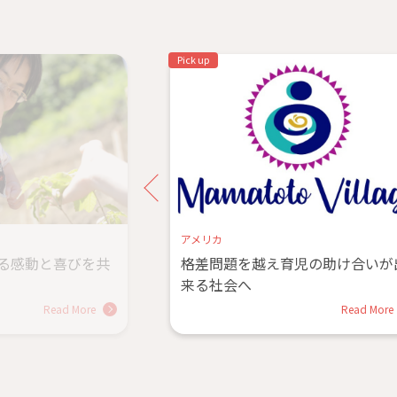
Pick up
アメリカ
る感動と喜びを共
格差問題を越え育児の助け合いが
来る社会へ
Read More
Read More