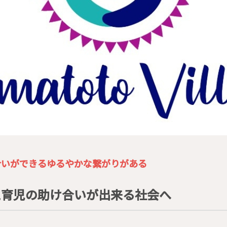
合いができる
ゆるやかな繋がりがある
え育児の助け合いが出来る社会へ