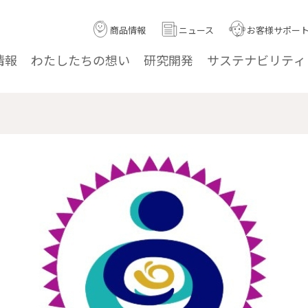
商品情報
ニュース
お客様サポー
情報
わたしたちの
想い
研究
開発
サステナ
ビリティ