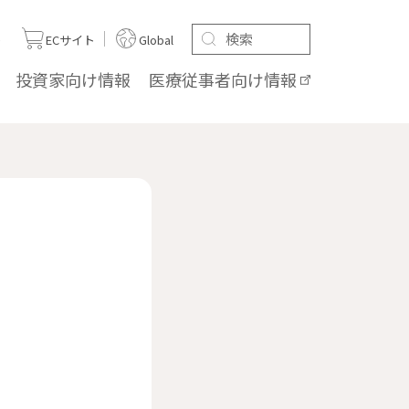
ト
ECサイト
Global
投資家向け
情報
医療従事者向け
情報