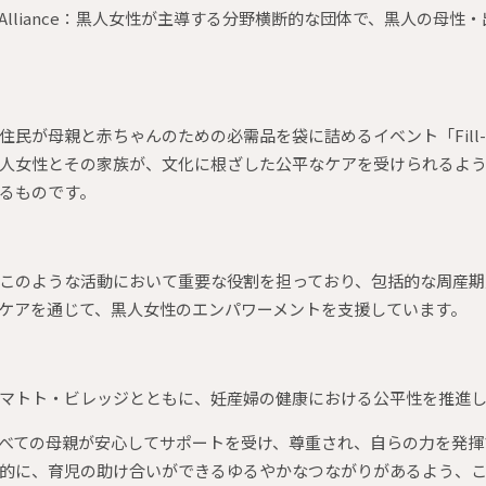
Matter Alliance：黒人女性が主導する分野横断的な団体で、黒人の
民が母親と赤ちゃんのための必需品を袋に詰めるイベント「Fill-a-
人女性とその家族が、文化に根ざした公平なケアを受けられるよ
るものです。
このような活動において重要な役割を担っており、包括的な周産期
ケアを通じて、黒人女性のエンパワーメントを支援しています。
ママトト・ビレッジとともに、妊産婦の健康における公平性を推進
べての母親が安心してサポートを受け、尊重され、自らの力を発揮
的に、育児の助け合いができるゆるやかなつながりがあるよう、