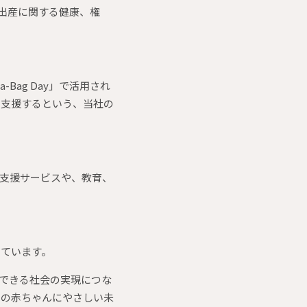
母性・出産に関する健康、権
Bag Day」で活用され
う支援するという、当社の
支援サービスや、教育、
しています。
できる社会の実現につな
この赤ちゃんにやさしい未