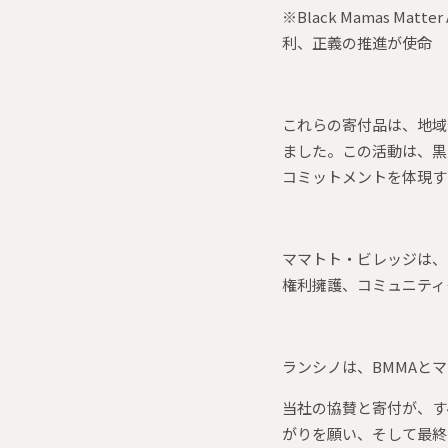
※Black Mamas 
利、正義の推進が使命
これらの寄付品は、地域住
ました。この活動は、黒
コミットメントを体現す
ママトト・ビレッジは、
権利擁護、コミュニティ
ランシノは、BMMAと
当社の協賛と寄付が、す
がりを願い、そして最終