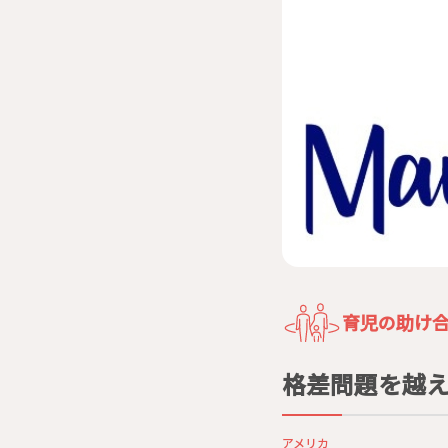
育児の助け
格差問題を越
アメリカ