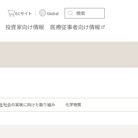
ト
ECサイト
Global
投資家向け
情報
医療従事者向け
情報
生社会の実現に向けた取り組み
化学物質