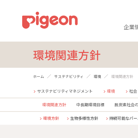
企業
環境関連方針
ホーム
サステナビリティ
環境
環境関連方針
サステナビリティマネジメント
環境
社会
環境関連方針
中長期環境目標
脱炭素社会
環境方針
生物多様性方針
持続可能なパー