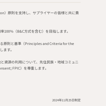
loitation）原則を支持し、サプライヤーの皆様と共に責
率100％（B&C方式を含む）を目指します。
則と基準（Principles and Criteria for the
調達します。
地と資源の利用について、先住民族・地域コミュニ
sent; FPIC）を尊重します。
2024年11月25日制定