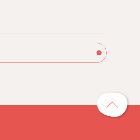
ペ
ー
ジ
ト
ッ
プ