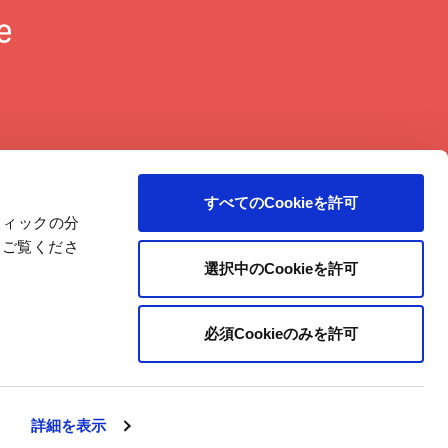
に
戻
る
すべてのCookieを許可
ラフィックの分
をご覧くださ
選択中のCookieを許可
必須Cookieのみを許可
Copyright © Pigeon Corporation All Rights Reserved.
詳細を表示