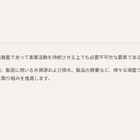
続基盤であって事業活動を持続させる上でも必要不可欠な要素であ
達、製造に用いる水資源および排水、製品の廃棄など、様々な場面
た取り組みを推進します。