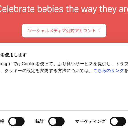
ソーシャルメディア公式アカウント
ieを使用します
on.co.jp）ではCookieを使って、より良いサービスを提供し、ト
や、クッキーの設定を変更する方法については、
こちらのリンク
報保護方針および個人情報の取り扱いについて
ルメディアポリシー
ご利用にあたって
各種問合せ
報
統計
マーケティング