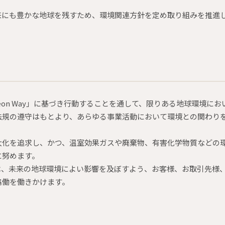
来にも豊かな地球を残すため、環境関連方針を定め取り組みを推進
A・Pigeon Way」に基づき行動することを通して、限りある地球
法規の遵守はもとより、あらゆる事業活動において環境との関わり
大化を追求し、かつ、温室効果ガスや廃棄物、有害化学物質などの
に努めます。
は、未来の地球環境によい影響を及ぼすよう、お客様、お取引先様
協働を働きかけます。