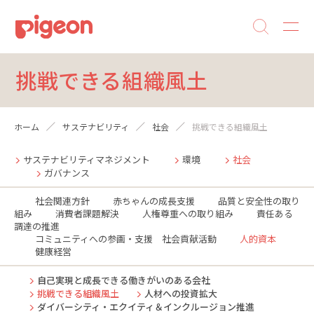
挑戦できる組織風土
ホーム
サステナビリティ
社会
挑戦できる組織風土
サステナビリティマネジメント
環境
社会
ガバナンス
社会関連方針
赤ちゃんの成長支援
品質と安全性の取り
組み
消費者課題解決
人権尊重への取り組み
責任ある
調達の推進
コミュニティへの参画・支援 社会貢献活動
人的資本
健康経営
自己実現と成長できる働きがいのある会社
挑戦できる組織風土
人材への投資拡大
ダイバーシティ・エクイティ＆インクルージョン推進