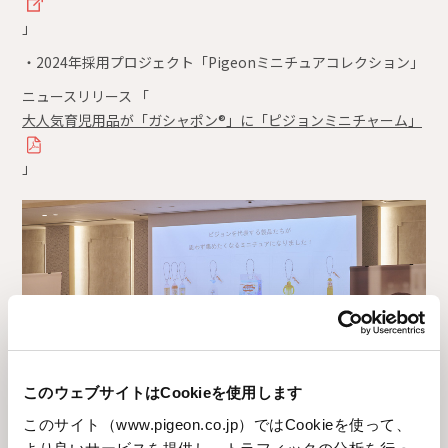
」
・2024年採用プロジェクト「Pigeonミニチュアコレクション」
ニュースリリース 「
大人気育児用品が「ガシャポン®」に「ピジョンミニチャーム」
」
このウェブサイトはCookieを使用します
このサイト（www.pigeon.co.jp）ではCookieを使って、