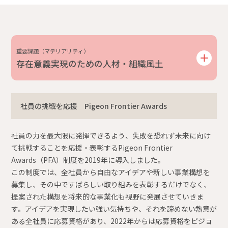
重要課題（マテリアリティ）
存在意義実現のための人材・組織風土
社員の挑戦を応援 Pigeon Frontier Awards
社員の力を最大限に発揮できるよう、失敗を恐れず未来に向け
て挑戦することを応援・表彰するPigeon Frontier
Awards（PFA）制度を2019年に導入しました。
この制度では、全社員から自由なアイデアや新しい事業構想を
募集し、その中ですばらしい取り組みを表彰するだけでなく、
提案された構想を将来的な事業化も視野に発展させていきま
す。アイデアを実現したい強い気持ちや、それを諦めない熱意が
ある全社員に応募資格があり、2022年からは応募資格をピジョ