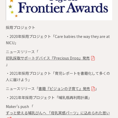
採用プロジェクト
・2020年採用プロジェクト「Care babies the way they are at
NICU」
ニュースリリース「
初乳採取サポートデバイス『Precious Drop』発売
」
・2021年採用プロジェクト「育児レポートを書籍化して多くの
人に届けよう」
ニュースリリース「
書籍『ピジョンの子育て』発売
」
・2021年年採用プロジェクト「哺乳瓶再利用計画」
Maker’s push 「
ずっと
使える哺乳びんへ 「母乳実感パーツ」に込められた
思い