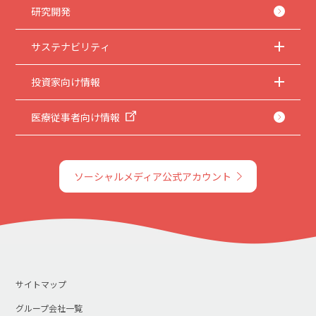
研究開発
サステナビリティ
投資家向け情報
医療従事者向け情報
ソーシャルメディア公式アカウント
サイトマップ
グループ会社一覧