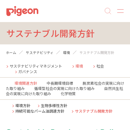
サステナブル開発方針
ホーム
サステナビリティ
環境
サステナブル開発方針
サステナビリティマネジメント
環境
社会
ガバナンス
環境関連方針
中長期環境目標
脱炭素社会の実現に向け
た取り組み
循環型社会の実現に向けた取り組み
自然共生社
会の実現に向けた取り組み
化学物質
環境方針
生物多様性方針
持続可能なパーム油調達方針
サステナブル開発方針