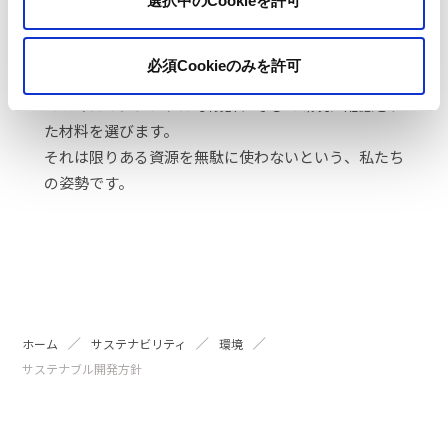
選択中のCookieを許可
地球に愛されるもの
必須Cookieのみを許可
未来の赤ちゃんたちが健やかに育つ環境を守りつない
でいくためにシンプルな設計、そして環境に配慮され
た材料を選びます。
それは限りある資源を無駄に使わないという、私たち
の姿勢です。
ホーム
サステナビリティ
環境
サステナブル開発方針