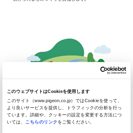
このウェブサイトはCookieを使用します
このサイト（www.pigeon.co.jp）ではCookieを使って、
より良いサービスを提供し、トラフィックの分析を行っ
ています。詳細や、クッキーの設定を変更する方法につ
いては、
こちらのリンク
をご覧ください。
社会に愛されるもの