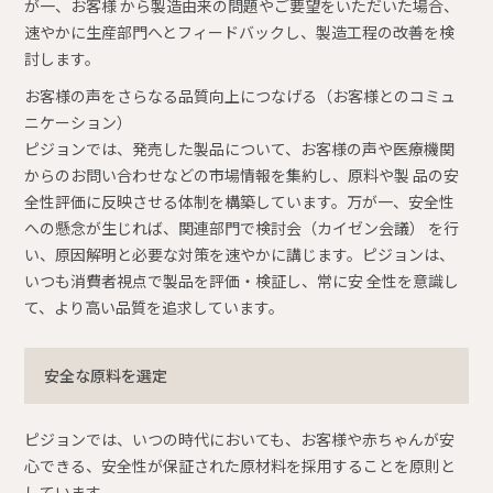
が一、お客様 から製造由来の問題やご要望をいただいた場合、
速やかに生産部門へとフィードバックし、製造工程の改善を検
討します。
お客様の声をさらなる品質向上につなげる（お客様とのコミュ
ニケーション）
ピジョンでは、発売した製品について、お客様の声や医療機関
からのお問い合わせなどの市場情報を集約し、原料や製 品の安
全性評価に反映させる体制を構築しています。万が一、安全性
への懸念が生じれば、関連部門で検討会（カイゼン会議） を行
い、原因解明と必要な対策を速やかに講じます。ピジョンは、
いつも消費者視点で製品を評価・検証し、常に安 全性を意識し
て、より高い品質を追求しています。
安全な原料を選定
ピジョンでは、いつの時代においても、お客様や赤ちゃんが安
心できる、安全性が保証された原材料を採用することを原則と
しています。