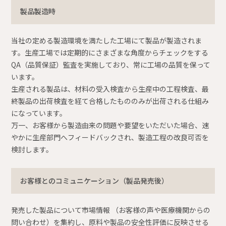
製品製造時
当社の定める製造環境を満たした工場にて製品が製造されま
す。生産工場では定期的にさまざまな角度からチェックをする
QA（品質保証）監査を実施しており、常に工場の品質を保って
います。
生産される製品は、材料の受入検査から生産中の工程検査、最
終製品の出荷検査を経て合格したもののみが出荷される仕組み
になっています。
万一、お客様から製造由来の問題や要望をいただいた場合、速
やかに生産部門へフィードバックされ、製造工程の改良可否を
検討します。
お客様とのコミュニケーション（製品発売後）
発売した製品について市場情報 （お客様の声や医療機関からの
問い合わせ）を集約し、原料や製品の安全性評価に反映させる