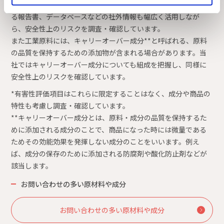
これまで積み重ねた社内評価試験データ、論文や公的機関によ
る報告書、データベースなどの社外情報も幅広く活用しなが
ら、安全性上のリスクを調査・確認しています。
また工業原料には、キャリーオーバー成分**と呼ばれる、原料
の品質を保持するための添加物が含まれる場合があります。当
社ではキャリーオーバー成分についても組成を把握し、同様に
安全性上のリスクを確認しています。
*有害性評価項目はこれらに限定することはなく、成分や商品の
特性も考慮し調査・確認しています。
**キャリーオーバー成分とは、原料・成分の品質を保持するた
めに添加される成分のことで、商品になった時には微量である
ためその効能効果を発揮しない成分のことをいいます。例え
ば、成分の保存のために添加される防腐剤や酸化防止剤などが
該当します。
お問い合わせの多い原材料や成分
お問い合わせの多い原材料や成分