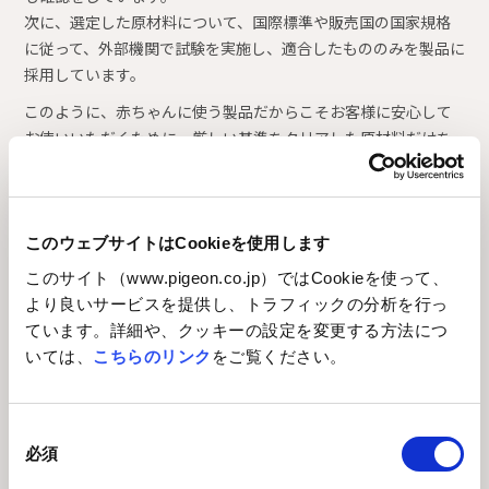
次に、選定した原材料について、国際標準や販売国の国家規格
に従って、外部機関で試験を実施し、適合したもののみを製品に
採用しています。
このように、赤ちゃんに使う製品だからこそお客様に安心して
お使いいただくために、厳しい基準をクリアした原材料だけを
使用しています。
*発がん性、変異原性、生殖毒性、内分泌かく乱作用等
このウェブサイトはCookieを使用します
このサイト（www.pigeon.co.jp）ではCookieを使って、
より良いサービスを提供し、トラフィックの分析を行っ
ています。詳細や、クッキーの設定を変更する方法につ
いては、
こちらのリンク
をご覧ください。
同
必須
意
の