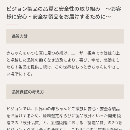
ピジョン製品の品質と安全性の取り組み 〜お客
様に安心・安全な製品をお届けするために〜
品質方針
赤ちゃんをいつも真に見つめ続け、ユーザー視点での価値向上
と卓越した品質の飽くなき追及により、喜び、幸せ、感動をも
たらす製品を提供し続け、この世界をもっと赤ちゃんにやさし
い場所にする。
品質保証の考え方
ピジョンでは、世界中の赤ちゃんとご家族に安心・安全な製品
をお届けするため、原料選定ならびに製品設計といった開発 段
階での「設計品質」と、製造段階における「製造品質」の2つを
ピジョン・クオリティの骨格とし、これら2つの品質向上を図っ