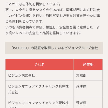
ことができる体制を構築しています。
万一、安全性に懸念を抱く点があれば、関連部門による検討会
（カイゼン会議）を行い、原因解明と必要な対策を速やかに講
じる体制をとっています。
いつも消費者視点で評価、検証し、安全性を常に意識した、よ
り高いレベルの安全性と品質を維持していきます。
「ISO 9001」の認証を取得しているピジョングループ会社
会社名
所在地
ピジョン株式会社
東京都
ピジョンマニュファクチャリング兵庫株
兵庫県
式会社
ピジョンマニュファクチャリング茨城株
茨城県