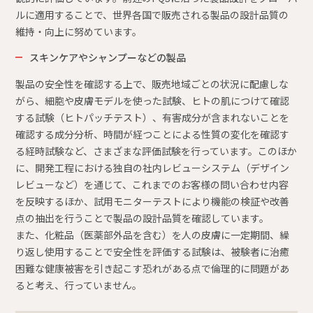
ルに適用することで、世界各国で販売される製品の設計品質の
維持・向上に努めています。
スキンケアやシャンプーなどの製品
製品の安全性を確認する上で、販売地域ごとの状況に配慮しな
がら、細胞や皮膚モデルを使った試験、ヒトの肌につけて確認
する試験（ヒトパッチテスト）、有害成分が含まれないことを
確認する成分分析、時間が経つことによる性質の変化を確認す
る経時試験など、さまざまな評価試験を行っています。このほか
に、開発工程における独自の社内レビューシステム（デザイン
レビューなど）を通じて、これまでのお客様の問い合わせ内容
を反映するほか、試用モニターテストにより機能の検証や改善
点の抽出を行うことで製品の設計品質を確認しています。
また、化粧品（医薬部外品を含む）を人の皮膚に一定期間、繰
り返し使用することで安全性を評価する試験は、被験者に治癒
困難な健康被害を引き起こす恐れがある点で倫理的に問題があ
ると考え、行っていません。