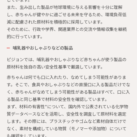
また、生み出した製品が地球環境に与える影響を十分に理解
し、赤ちゃんが健やかに過ごせる未来を守るため、環境負荷低
減に配慮された原材料を積極的に採用しています。
そのために、行政や学界、関連業界との交流や情報収集を継続
的に行っています。
哺乳器やおしゃぶりなどの製品
ピジョンでは、哺乳器やおしゃぶりなど赤ちゃんが使う製品の
原材料を独自の高い安全性基準で厳選しています。
赤ちゃんは何でも口に入れたり、なめてしまう可能性がありま
す。そこで、食具やおしゃぶりなどの直接口に入る製品だけでな
く、赤ちゃんがなめてしまう可能性がある製品はすべて、口に入
る製品と同じ基準で材料の安全性を確認しています。
まず、材料の有害性*について、国内外で公表されている化学物
質データベースなどを活用し、安全性を調査して原材料を選定
します。その際には、プラスチックやゴムなど素材自体だけで
なく、素材を構成している物質（モノマーや添加物）について
も確認をしています。