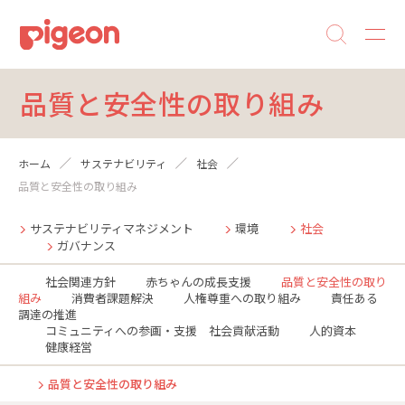
品質と安全性の取り組み
ホーム
サステナビリティ
社会
品質と安全性の取り組み
サステナビリティマネジメント
環境
社会
ガバナンス
社会関連方針
赤ちゃんの成長支援
品質と安全性の取り
組み
消費者課題解決
人権尊重への取り組み
責任ある
調達の推進
コミュニティへの参画・支援 社会貢献活動
人的資本
健康経営
品質と安全性の取り組み