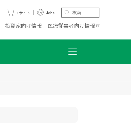
ト
ECサイト
Global
投資家向け
情報
医療従事者向け
情報