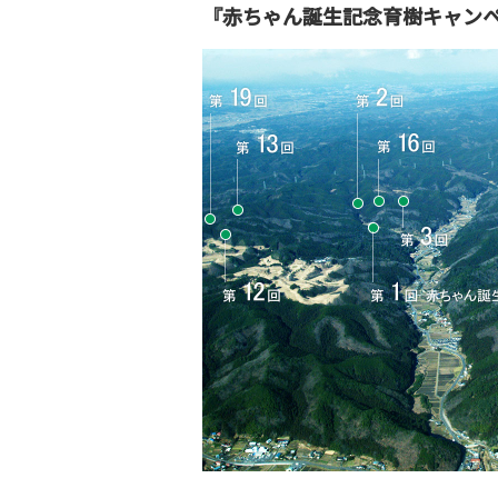
『赤ちゃん誕生記念育樹キャン