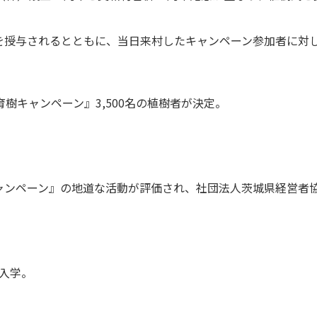
を授与されるとともに、当日来村したキャンペーン参加者に対
樹キャンペーン』3,500名の植樹者が決定。
ャンペーン』の地道な活動が評価され、社団法人茨城県経営者
入学。