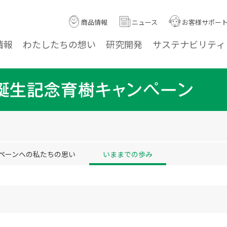
商品情報
ニュース
お客様サポー
情報
わたしたちの
想い
研究
開発
サステナ
ビリティ
ペーンへの私たちの思い
いままでの歩み