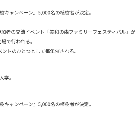
樹キャンペーン』5,000名の植樹者が決定。
参加者の交流イベント「美和の森ファミリーフェスティバル」
会場で行われる。
ベントのひとつとして毎年催される。
入学。
樹キャンペーン』5,000名の植樹者が決定。