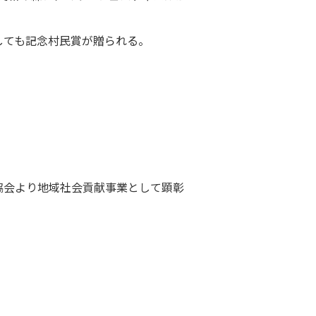
しても記念村民賞が贈られる。
協会より地域社会貢献事業として顕彰