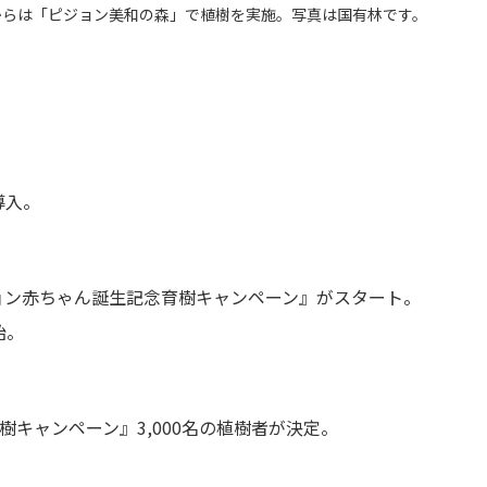
回からは「ピジョン美和の森」で植樹を実施。写真は国有林です。
導入。
ョン赤ちゃん誕生記念育樹キャンペーン』がスタート。
始。
樹キャンペーン』3,000名の植樹者が決定。