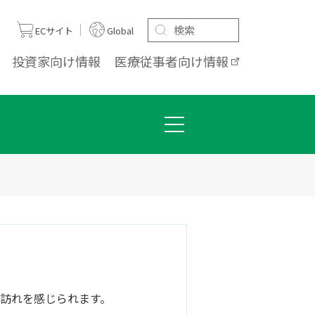
ト
ECサイト
Global
投資家向け
情報
医療従事者向け
情報
訪れを感じられます。