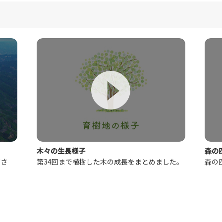
木々の生長様子
森の
ださ
第34回まで植樹した木の成長をまとめました。
森の