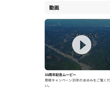
動画
30周年記念ムービー
育樹キャンペーン30年のあゆみをご覧く
い。