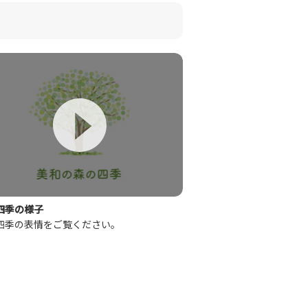
四季の様子
四季の表情をご覧ください。