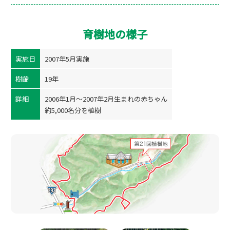
育樹地の様子
実施日
2007年5月実施
樹齢
19年
詳細
2006年1月～2007年2月生まれの赤ちゃん
約5,000名分を植樹