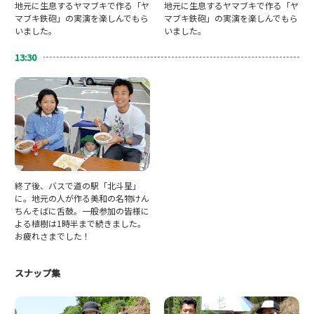
地元に生息するヤマブキで作る「ヤ
地元に生息するヤマブキで作る「ヤ
マブキ鉄砲」の実演を楽しんでもら
マブキ鉄砲」の実演を楽しんでもら
いました。
いました。
13:30
終了後、バスで道の駅「北斗星」
に。地元の人が作る美和の名物けん
ちんそばに舌鼓。一般参加の皆様に
よる植樹は1時半まで続きました。
お疲れさまでした！
スナップ集