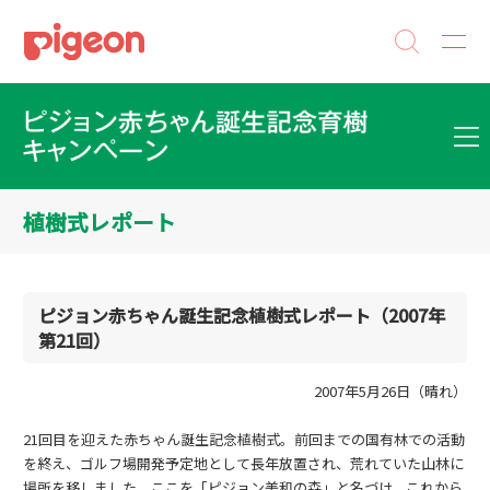
植樹式レポート
ピジョン赤ちゃん誕生記念植樹式レポート（2007年
第21回）
2007年5月26日（晴れ）
21回目を迎えた赤ちゃん誕生記念植樹式。前回までの国有林での活動
を終え、ゴルフ場開発予定地として長年放置され、荒れていた山林に
場所を移しました。ここを「ピジョン美和の森」と名づけ、これから