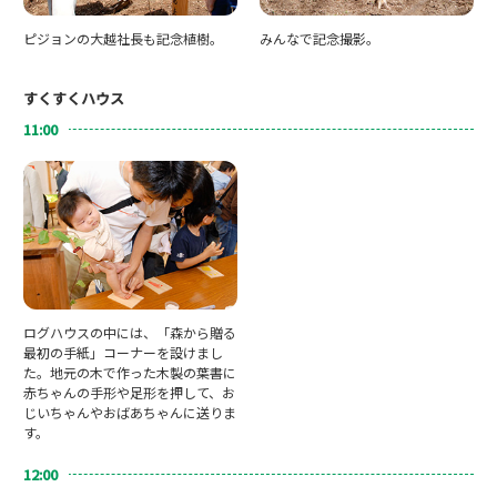
ピジョンの大越社長も記念植樹。
みんなで記念撮影。
すくすくハウス
11:00
ログハウスの中には、「森から贈る
最初の手紙」コーナーを設けまし
た。地元の木で作った木製の葉書に
赤ちゃんの手形や足形を押して、お
じいちゃんやおばあちゃんに送りま
す。
12:00