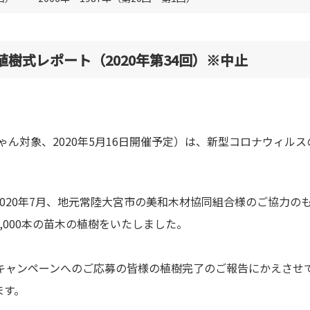
樹式レポート（2020年第34回）※中止
ちゃん対象、2020年5月16日開催予定）は、新型コロナウィ
020年7月、地元常陸大宮市の美和木材協同組合様のご協力の
,000本の苗木の植樹をいたしました。
樹キャンペーンへのご応募の皆様の植樹完了のご報告にかえさせ
ます。