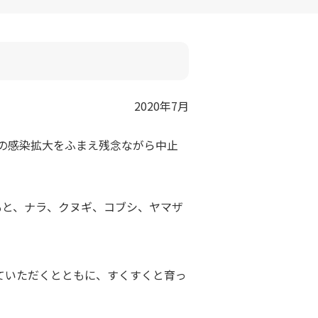
2020年7月
ルスの感染拡大をふまえ残念ながら中止
もと、ナラ、クヌギ、コブシ、ヤマザ
ていただくとともに、すくすくと育っ