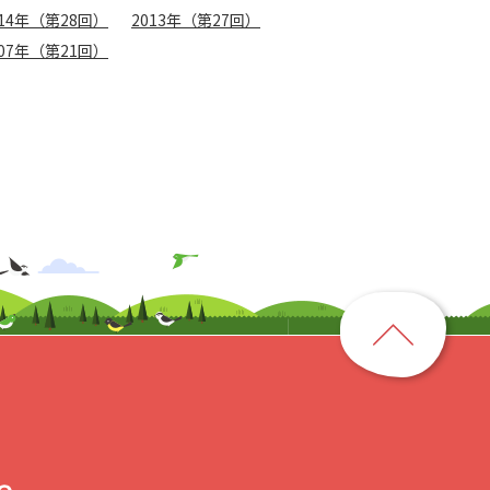
014年（第28回）
2013年（第27回）
007年（第21回）
ペ
ー
ジ
ト
ッ
プ