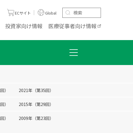
ト
ECサイト
Global
投資家向け
情報
医療従事者向け
情報
6回）
2021年（第35回）
0回）
2015年（第29回）
4回）
2009年（第23回）