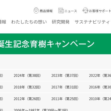
商品情報
ニュース
お客様サポー
情報
わたしたちの
想い
研究
開発
サステナ
ビリティ
回）
2024年（第38回）
2023年（第37回）
2022年（第3
回）
2018年（第32回）
2017年（第31回）
2016年（第3
回）
2012年（第26回）
2011年（第25回）
2010年（第2
回）
2006年〜1987年（第20回〜第1回）