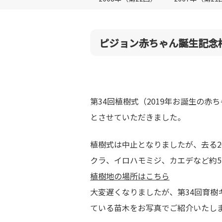
ピジョン赤ちゃん誕生記念植
第34回植樹式（2019年お誕生の赤
とさせていただきました。
植樹式は中止となりましたが、去る2
クラ、イロハモミジ、カエデなど約5
植樹地の場所はこちら
大変遅くなりましたが、第34回育
ている苗木をお写真でご紹介いたし