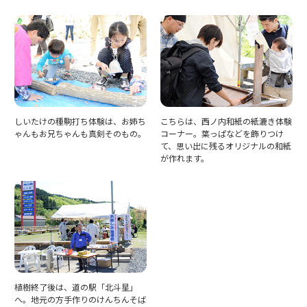
しいたけの種駒打ち体験は、お姉ち
こちらは、西ノ内和紙の紙漉き体験
ゃんもお兄ちゃんも真剣そのもの。
コーナー。葉っぱなどを飾りつけ
て、思い出に残るオリジナルの和紙
が作れます。
植樹終了後は、道の駅「北斗星」
へ。地元の方手作りのけんちんそば