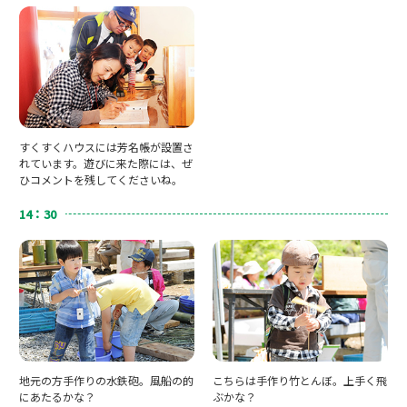
すくすくハウスには芳名帳が設置さ
れています。遊びに来た際には、ぜ
ひコメントを残してくださいね。
14：30
地元の方手作りの水鉄砲。風船の的
こちらは手作り竹とんぼ。上手く飛
にあたるかな？
ぶかな？