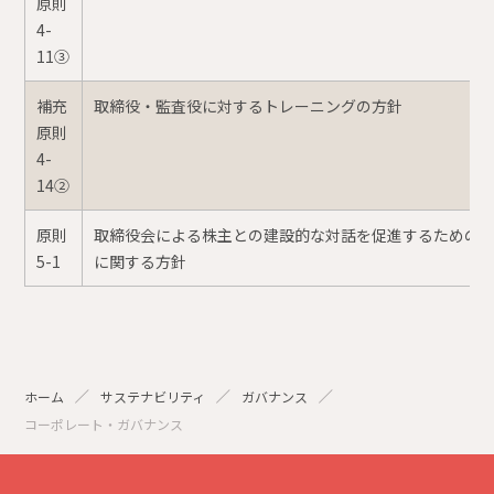
原則
4-
11③
補充
取締役・監査役に対するトレーニングの方針
原則
4-
14②
原則
取締役会による株主との建設的な対話を促進するための
5-1
に関する方針
ホーム
サステナビリティ
ガバナンス
コーポレート・ガバナンス