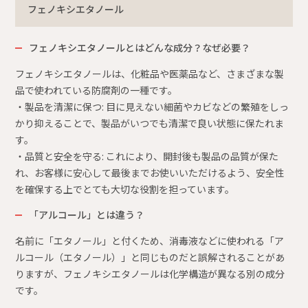
フェノキシエタノール
フェノキシエタノールとはどんな成分？なぜ必要？
フェノキシエタノールは、化粧品や医薬品など、さまざまな製
品で使われている防腐剤の一種です。
・製品を清潔に保つ: 目に見えない細菌やカビなどの繁殖をしっ
かり抑えることで、製品がいつでも清潔で良い状態に保たれま
す。
・品質と安全を守る: これにより、開封後も製品の品質が保た
れ、お客様に安心して最後までお使いいただけるよう、安全性
を確保する上でとても大切な役割を担っています。
「アルコール」とは違う？
名前に「エタノール」と付くため、消毒液などに使われる「ア
ルコール（エタノール）」と同じものだと誤解されることがあ
りますが、フェノキシエタノールは化学構造が異なる別の成分
です。