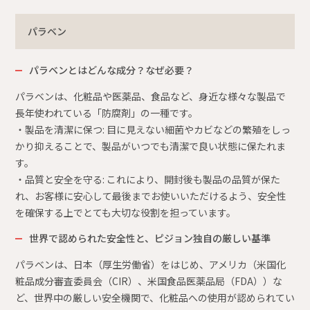
パラベン
パラベンとはどんな成分？なぜ必要？
パラベンは、化粧品や医薬品、食品など、身近な様々な製品で
長年使われている「防腐剤」の一種です。
・製品を清潔に保つ: 目に見えない細菌やカビなどの繁殖をしっ
かり抑えることで、製品がいつでも清潔で良い状態に保たれま
す。
・品質と安全を守る: これにより、開封後も製品の品質が保た
れ、お客様に安心して最後までお使いいただけるよう、安全性
を確保する上でとても大切な役割を担っています。
世界で認められた安全性と、ピジョン独自の厳しい基準
パラベンは、日本（厚生労働省）をはじめ、アメリカ（米国化
粧品成分審査委員会（CIR）、米国食品医薬品局（FDA））な
ど、世界中の厳しい安全機関で、化粧品への使用が認められてい