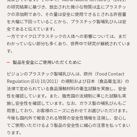
の研究結果に基づき、放出された微小な物質は主にプラスチッ
クの添加剤であり、その量は安全に使用できるとされる許容量
を大幅に下回っていることから、プラスチック製哺乳びんは安
全であると伝えています。
一方でマイクロプラスチックの人体への影響については、まだ
わかっていない部分も多くあり、世界中で研究が継続されていま
す。
製品を安全にご使用いただくために
ピジョンのプラスチック製哺乳びんは、欧州（Food Contact
Regulation (EU) 10/2011）の規制および日本（食品衛生法）の
法律で定められている食品接触材料の衛生試験を実施し、安全
性を確認しています。また、販売国の法規制に準じた試験も実
施し安全性を確認しています。なお、ガラス製の哺乳びんもご
用意しており、お客様のニーズに合わせてお選びいただけます。
今後も国内外で報告される物質の安全性情報を注視し、安心し
てご使用いただけるよう製品の安全性に細心の注意を払ってまい
ります。