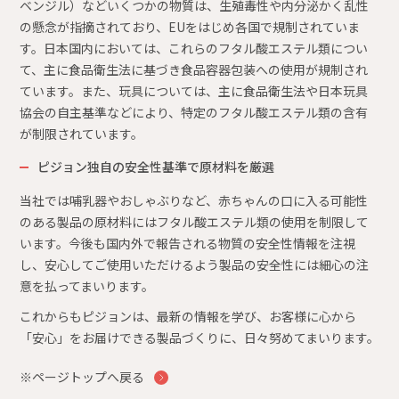
ベンジル）などいくつかの物質は、生殖毒性や内分泌かく乱性
の懸念が指摘されており、EUをはじめ各国で規制されていま
す。日本国内においては、これらのフタル酸エステル類につい
て、主に食品衛生法に基づき食品容器包装への使用が規制され
ています。また、玩具については、主に食品衛生法や日本玩具
協会の自主基準などにより、特定のフタル酸エステル類の含有
が制限されています。
ピジョン独自の安全性基準で原材料を厳選
当社では哺乳器やおしゃぶりなど、赤ちゃんの口に入る可能性
のある製品の原材料にはフタル酸エステル類の使用を制限して
います。今後も国内外で報告される物質の安全性情報を注視
し、安心してご使用いただけるよう製品の安全性には細心の注
意を払ってまいります。
これからもピジョンは、最新の情報を学び、お客様に心から
「安心」をお届けできる製品づくりに、日々努めてまいります。
※ページトップへ戻る