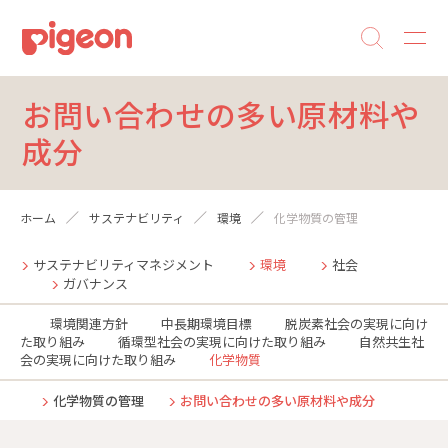
お問い合わせの多い原材料や
成分
ホーム
サステナビリティ
環境
化学物質の管理
サステナビリティマネジメント
環境
社会
ガバナンス
環境関連方針
中長期環境目標
脱炭素社会の実現に向け
た取り組み
循環型社会の実現に向けた取り組み
自然共生社
会の実現に向けた取り組み
化学物質
化学物質の管理
お問い合わせの多い原材料や成分