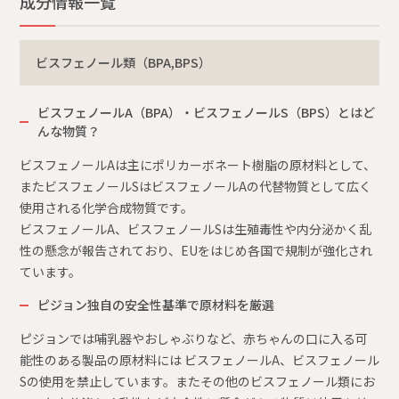
成分情報一覧
ビスフェノール類（BPA,BPS）
ビスフェノールA（BPA）・ビスフェノールS（BPS）とはど
んな物質？
ビスフェノールAは主にポリカーボネート樹脂の原材料として、
またビスフェノールSはビスフェノールAの代替物質として広く
使用される化学合成物質です。
ビスフェノールA、ビスフェノールSは生殖毒性や内分泌かく乱
性の懸念が報告されており、EUをはじめ各国で規制が強化され
ています。
ピジョン独自の安全性基準で原材料を厳選
ピジョンでは哺乳器やおしゃぶりなど、赤ちゃんの口に入る可
能性のある製品の原材料には ビスフェノールA、ビスフェノール
Sの使用を禁止しています。またその他のビスフェノール類にお