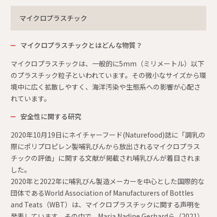
マイクロプラスチック
マイクロプラスチックとはどんな物質？
マイクロプラスチックは、一般的に5mm（ミリメートル）以下
のプラスチック粒子といわれています。その微小なサイズから環
境中に広く拡散しやすく、海洋汚染や生態系への影響が心配さ
れています。
安全性に関する研究
2020年10月19日にネイチャーフード(Naturefood)誌に「調乳の
際にポリプロピレン製哺乳びんから放出されるマイクロプラス
チックの評価」に関する文献が掲載され哺乳びんが着目されま
した。
2020年と2022年に哺乳びん製造メーカーを中心とした国際的な
団体であるWorld Association of Manufacturers of Bottles
and Teats（WBT）は、マイクロプラスチックに関する声明を
発表しています。その中で、Maria Nadine Gerhardら（2021）