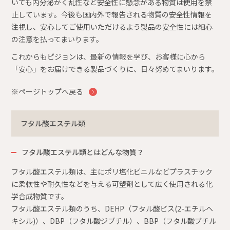
いても内分泌かく乱性など安全性に懸念がある物質は使用を禁
止しています。今後も国内外で報告される物質の安全性情報を
注視し、安心してご使用いただけるよう製品の安全性には細心
の注意を払ってまいります。
これからもピジョンは、最新の情報を学び、お客様に心から
「安心」をお届けできる製品づくりに、日々努めてまいります。
※ページトップへ戻る
フタル酸エステル類
フタル酸エステル類とはどんな物質？
フタル酸エステル類は、主にポリ塩化ビニルなどプラスチック
に柔軟性や耐久性などを与える可塑剤として広く使用される化
学合成物質です。
フタル酸エステル類のうち、DEHP（フタル酸ビス(2-エチルヘ
キシル)）、DBP（フタル酸ジブチル）、BBP（フタル酸ブチル