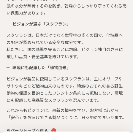
肌の水分が蒸発するのを防ぎ、乾燥からしっかり守ってくれる高
い保湿力があります。
ピジョンが選ぶ「スクワラン」
スクワランは、日本だけでなく世界中の多くの国で、化粧品へ
の配合が認められている安全な成分です。
私たちは、国の基準を守ることは勿論、ピジョン独自のさらに
厳しい品質・安全基準を設けています。
環境にも配慮した「植物由来」
ピジョンが製品に使用しているスクワランは、主にオリーブや
サトウキビなど植物由来のものです。絶滅のおそれのある野生
動物の保護を目的としたワシントン条約にも抵触しない、環境
にも配慮した高品質なスクワランを選んでいます。
これからもピジョンは、最新の情報を学び、お客様に心から
「安心」をお届けできる製品づくりに、日々努めてまいります。
※ページトップへ戻る