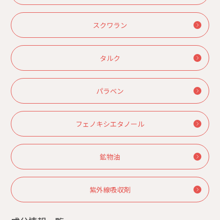
スクワラン
タルク
パラベン
フェノキシエタノール
鉱物油
紫外線吸収剤