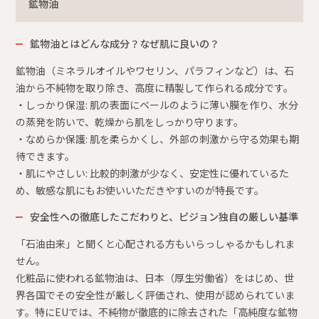
鉱物油
鉱物油とはどんな成分？なぜ肌に良いの？
鉱物油（ミネラルオイルやワセリン、パラフィンなど）は、石
油から不純物を取り除き、高度に精製して作られる成分です。
・しっかり保湿: 肌の表面にベールのように薄い膜を作り、水分
の蒸発を防いで、乾燥から肌をしっかり守ります。
・なめらか保護: 肌を柔らかくし、外部の刺激から守る効果も期
待できます。
・肌にやさしい: 比較的刺激が少なく、安定性に優れているた
め、敏感な肌にもお使いいただきやすいのが特長です。
安全性への徹底したこだわりと、ピジョン独自の厳しい基準
「石油由来」と聞くと心配される方もいらっしゃるかもしれま
せん。
化粧品に使われる鉱物油は、日本（厚生労働省）をはじめ、世
界各国でその安全性が厳しく評価され、使用が認められていま
す。特にEUでは、不純物が徹底的に除去された「高純度な鉱物