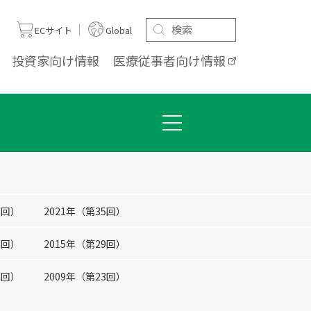
ト
ECサイト
Global
投資家向け
情報
医療従事者向け
情報
6回）
2021年（第35回）
0回）
2015年（第29回）
4回）
2009年（第23回）