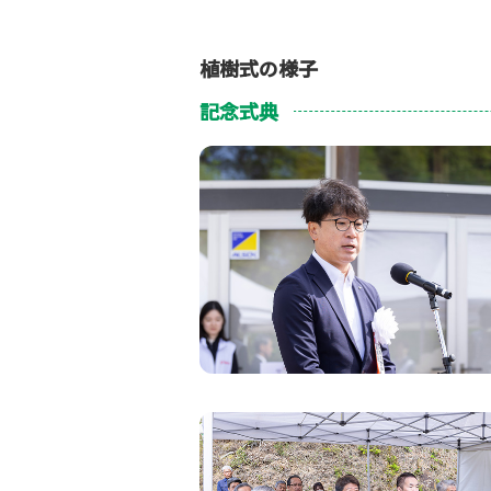
植樹式の様子
記念式典