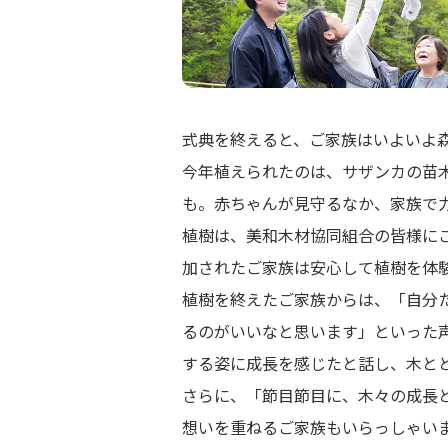
式典を終えると、ご家族はいよいよ
今年植えられたのは、サザンカの苗
も。赤ちゃんが見守るなか、家族で
植樹は、美和木材協同組合の皆様に
加されたご家族は安心して植樹を体
植樹を終えたご家族からは、「自分
るのがいいなと思います」といった
する姿に成長を感じたと話し、木と
さらに、「節目節目に、木々の成長
想いを重ねるご家族もいらっしゃい