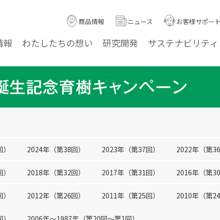
商品情報
ニュース
お客様サポー
情報
わたしたちの
想い
研究
開発
サステナ
ビリティ
回）
2024年（第38回）
2023年（第37回）
2022年（第3
回）
2018年（第32回）
2017年（第31回）
2016年（第3
回）
2012年（第26回）
2011年（第25回）
2010年（第2
回）
2006年〜1987年（第20回〜第1回）