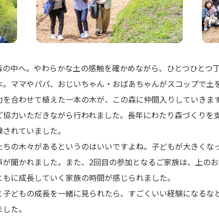
森の中へ。やわらかな土の感触を確かめながら、ひとつひとつ
木。ママやパパ、おじいちゃん・おばあちゃんがスコップで土
力を合わせて植えた一本の木が、この森に仲間入りしていきま
ご協力いただきながら行われました。長年にわたり森づくりを
験されていました。
たちの木々があるというのはいいですよね。子どもが大きくな
声が聞かれました。また、2回目の参加となるご家族は、上の
ともに成長していく家族の時間が感じられました。
と子どもの成長を一緒に見られたら、すごくいい経験になるな
ました。