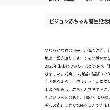
ピジョン赤ちゃん誕生記念植
やわらかな春の日差しが降り注ぎ、
地よく響き渡ります。そんな穏やか
2025年生まれの赤ちゃんが対象の「
きました。式典には抽選で選ばれた8
生を祝うように、森はやさしい空気
本取り組みは、赤ちゃんを育てるこ
くという考えのもと、1986年より
美和の森」に豊かな緑を育んできま