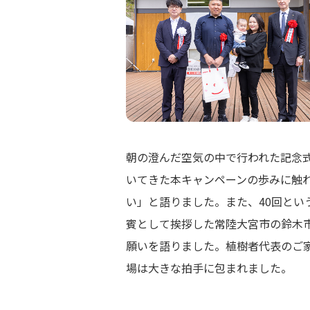
朝の澄んだ空気の中で行われた記念
いてきた本キャンペーンの歩みに触
い」と語りました。また、40回と
賓として挨拶した常陸大宮市の鈴木
願いを語りました。植樹者代表のご
場は大きな拍手に包まれました。