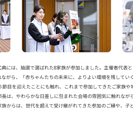
式典には、抽選で選ばれた8家族が参加しました。主催者代表
れながら、「赤ちゃんたちの未来に、よりよい環境を残してい
いう節目を迎えたことにも触れ、これまで参加してきたご家族や
市長は、やわらかな日差しに包まれた会場の雰囲気に触れなが
家族からは、世代を超えて受け継がれてきた参加のご縁や、子