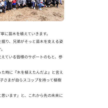
丁寧に苗木を植えていきます。
を掘り、兄弟がそっと苗木を支える姿
す。
支えている皆様のサポートのもと、参
った時に『木を植えたんだよ』と言え
お子さまが自らスコップを持って植樹
と思います」と、これから先の未来に